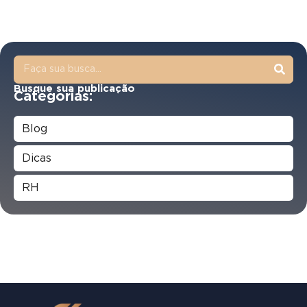
Busque sua publicação
Categorias:
Blog
Dicas
RH