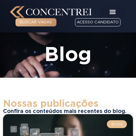
BUSCAR VAGAS
ACESSO CANDIDATO
Blog
Nossas publicações
Confira os conteúdos mais recentes do blog.
BLOG