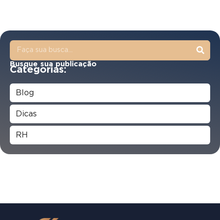
Busque sua publicação
Categorias:
Blog
Dicas
RH