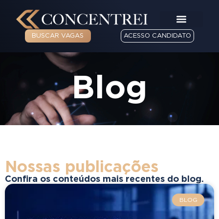
BUSCAR VAGAS
ACESSO CANDIDATO
Blog
Nossas publicações
Confira os conteúdos mais recentes do blog.
BLOG