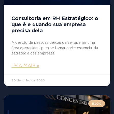
Consultoria em RH Estratégico: o
que é e quando sua empresa
precisa dela
A gestão de pessoas deixou de ser apenas uma
área operacional para se tornar parte essencial da
estratégia das empresas.
LEIA MAIS »
30 de junho de 2026
BLOG