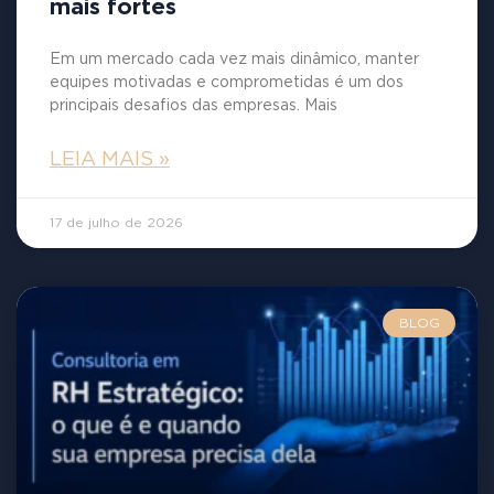
mais fortes
Em um mercado cada vez mais dinâmico, manter
equipes motivadas e comprometidas é um dos
principais desafios das empresas. Mais
LEIA MAIS »
17 de julho de 2026
BLOG