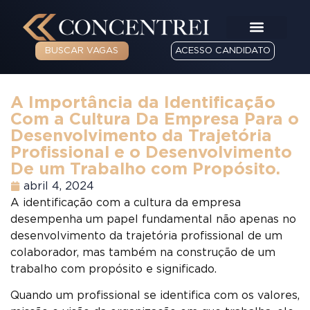
BUSCAR VAGAS
ACESSO CANDIDATO
A Importância da Identificação
Com a Cultura Da Empresa Para o
Desenvolvimento da Trajetória
Profissional e o Desenvolvimento
De um Trabalho com Propósito.
abril 4, 2024
A identificação com a cultura da empresa
desempenha um papel fundamental não apenas no
desenvolvimento da trajetória profissional de um
colaborador, mas também na construção de um
trabalho com propósito e significado.
Quando um profissional se identifica com os valores,