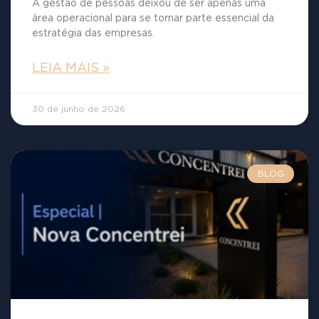
A gestão de pessoas deixou de ser apenas uma
área operacional para se tornar parte essencial da
estratégia das empresas.
LEIA MAIS »
30 de junho de 2026
BLOG