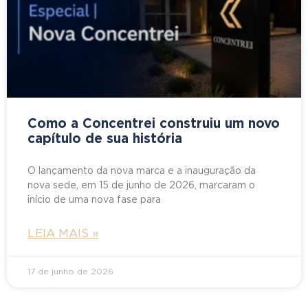
Como a Concentrei construiu um novo
capítulo de sua história
O lançamento da nova marca e a inauguração da
nova sede, em 15 de junho de 2026, marcaram o
início de uma nova fase para
LEIA MAIS »
17 de junho de 2026