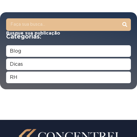
Busque sua publicação
Categorias:
Blog
Dicas
RH