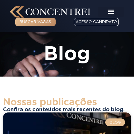
BUSCAR VAGAS
ACESSO CANDIDATO
Blog
Nossas publicações
Confira os conteúdos mais recentes do blog.
BLOG