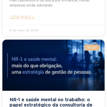
mais cautelosos e da busca por eficiência, muitas
empresas estão adotando
LEIA MAIS »
8 de maio de 2026
BLOG
NR-1 e saúde mental no trabalho: o
papel estratégico da consultoria de