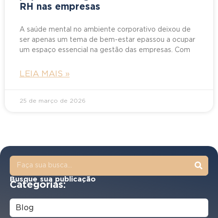
RH nas empresas
A saúde mental no ambiente corporativo deixou de
ser apenas um tema de bem-estar epassou a ocupar
um espaço essencial na gestão das empresas. Com
LEIA MAIS »
25 de março de 2026
Busque sua publicação
Categorias:
Blog