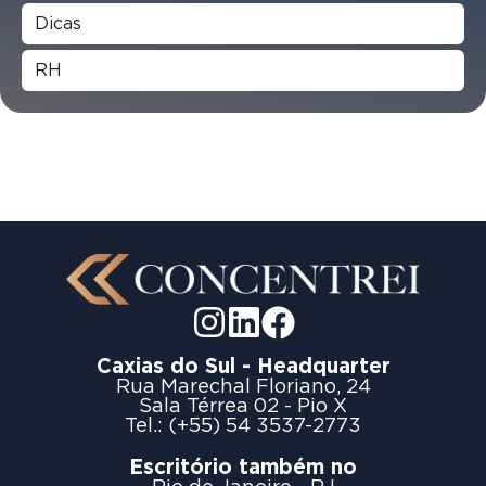
Dicas
RH
Caxias do Sul - Headquarter
Rua Marechal Floriano, 24
Sala Térrea 02 - Pio X
Tel.: (+55) 54 3537-2773
Escritório também no