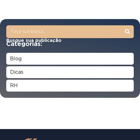
Busque sua publicação
Categorias:
Blog
Dicas
RH