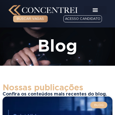
BUSCAR VAGAS
ACESSO CANDIDATO
Blog
Nossas publicações
Confira os conteúdos mais recentes do blog.
BLOG