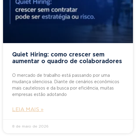
Quiet Hiring: como crescer sem
aumentar o quadro de colaboradores
O mercado de trabalho está passando por uma
mudança silenciosa. Diante de cenários econômicos
mais cautelosos e da busca por eficiência, muitas
empresas estão adotando
LEIA MAIS »
8 de maio de 2026