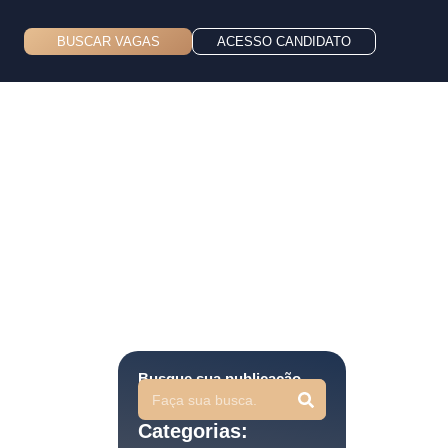
BUSCAR VAGAS
ACESSO CANDIDATO
Busque sua publicação
Categorias: