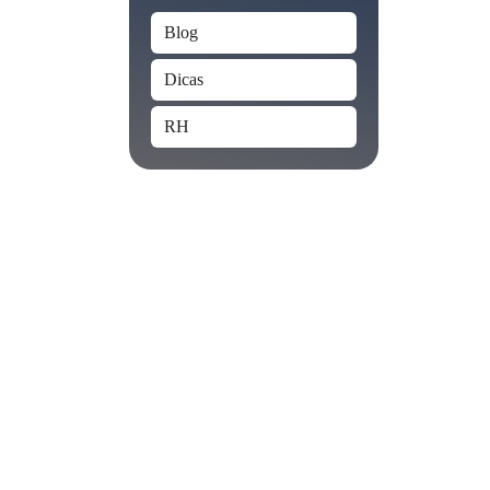
Blog
Dicas
RH